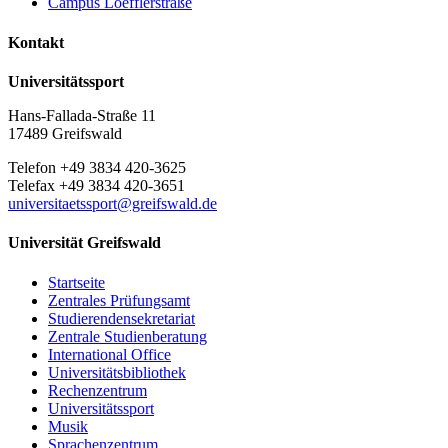
Campus Loefflerstraße
Kontakt
Universitätssport
Hans-Fallada-Straße 11
17489 Greifswald
Telefon +49 3834 420-3625
Telefax +49 3834 420-3651
universitaetssport
@greifswald
.de
Universität Greifswald
Startseite
Zentrales Prüfungsamt
Studierendensekretariat
Zentrale Studienberatung
International Office
Universitätsbibliothek
Rechenzentrum
Universitätssport
Musik
Sprachenzentrum