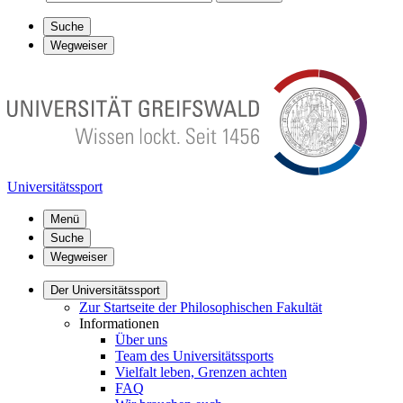
Suche
Wegweiser
Universitätssport
Menü
Suche
Wegweiser
Der Universitätssport
Zur Startseite der Philosophischen Fakultät
Informationen
Über uns
Team des Universitätssports
Vielfalt leben, Grenzen achten
FAQ