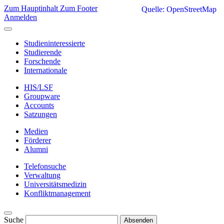
Zum Hauptinhalt
Zum Footer
Quelle: OpenStreetMap
Anmelden
Studieninteressierte
Studierende
Forschende
Internationale
HIS/LSF
Groupware
Accounts
Satzungen
Medien
Förderer
Alumni
Telefonsuche
Verwaltung
Universitätsmedizin
Konfliktmanagement
Suche
Absenden