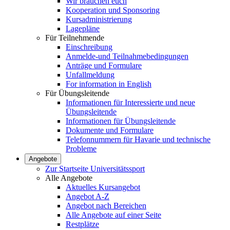
Wir brauchen euch
Kooperation und Sponsoring
Kursadministrierung
Lagepläne
Für Teilnehmende
Einschreibung
Anmelde-und Teilnahmebedingungen
Anträge und Formulare
Unfallmeldung
For information in English
Für Übungsleitende
Informationen für Interessierte und neue
Übungsleitende
Informationen für Übungsleitende
Dokumente und Formulare
Telefonnummern für Havarie und technische
Probleme
Angebote
Zur Startseite Universitätssport
Alle Angebote
Aktuelles Kursangebot
Angebot A-Z
Angebot nach Bereichen
Alle Angebote auf einer Seite
Restplätze