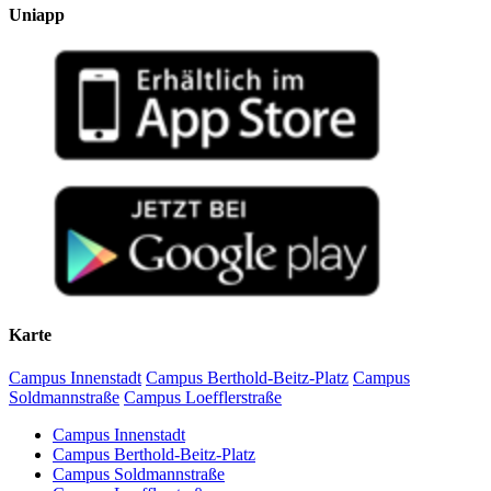
Uniapp
Karte
Campus Innenstadt
Campus Berthold-Beitz-Platz
Campus
Soldmannstraße
Campus Loefflerstraße
Campus Innenstadt
Campus Berthold-Beitz-Platz
Campus Soldmannstraße