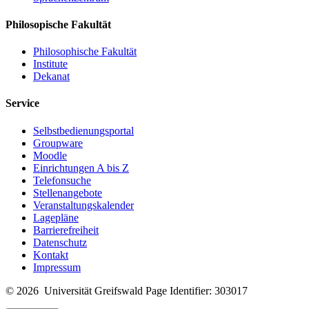
Philosopische Fakultät
Philosophische Fakultät
Institute
Dekanat
Service
Selbstbedienungsportal
Groupware
Moodle
Einrichtungen A bis Z
Telefonsuche
Stellenangebote
Veranstaltungskalender
Lagepläne
Barrierefreiheit
Datenschutz
Kontakt
Impressum
© 2026 Universität Greifswald
Page Identifier: 303017