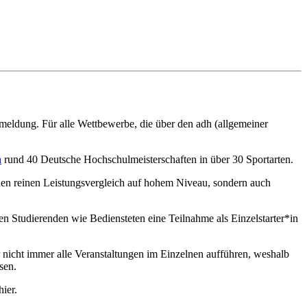
nmeldung. Für alle Wettbewerbe, die über den adh (allgemeiner
h
rund 40 Deutsche Hochschulmeisterschaften in über 30 Sportarten.
den reinen Leistungsvergleich auf hohem Niveau, sondern auch
 Studierenden wie Bediensteten eine Teilnahme als Einzelstarter*in
r nicht immer alle Veranstaltungen im Einzelnen aufführen, weshalb
sen.
ier.