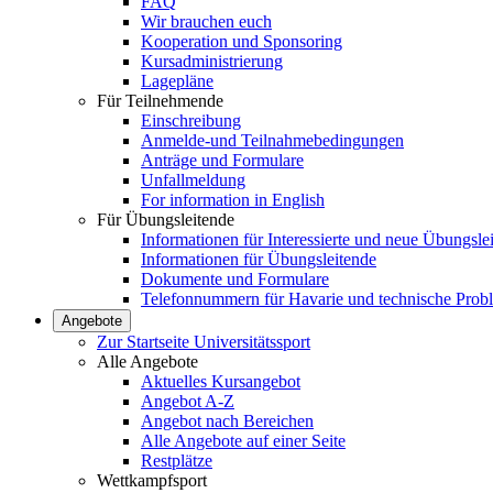
FAQ
Wir brauchen euch
Kooperation und Sponsoring
Kursadministrierung
Lagepläne
Für Teilnehmende
Einschreibung
Anmelde-und Teilnahmebedingungen
Anträge und Formulare
Unfallmeldung
For information in English
Für Übungsleitende
Informationen für Interessierte und neue Übungsle
Informationen für Übungsleitende
Dokumente und Formulare
Telefonnummern für Havarie und technische Prob
Angebote
Zur Startseite Universitätssport
Alle Angebote
Aktuelles Kursangebot
Angebot A-Z
Angebot nach Bereichen
Alle Angebote auf einer Seite
Restplätze
Wettkampfsport