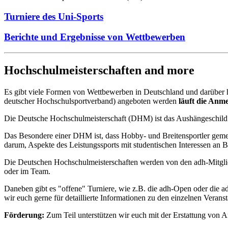
Turniere des Uni-Sports
Berichte und Ergebnisse von Wettbewerben
Hochschulmeisterschaften and more
Es gibt viele Formen von Wettbewerben in Deutschland und darüber hi
deutscher Hochschulsportverband) angeboten werden
läuft die Anm
Die Deutsche Hochschulmeisterschaft (DHM) ist das Aushängeschild d
Das Besondere einer DHM ist, dass Hobby- und Breitensportler gemei
darum, Aspekte des Leistungssports mit studentischen Interessen a
Die Deutschen Hochschulmeisterschaften werden von den adh-Mitglie
oder im Team.
Daneben gibt es "offene" Turniere, wie z.B. die adh-Open oder die a
wir euch gerne für detaillierte Informationen zu den einzelnen Vera
Förderung:
Zum Teil unterstützen wir euch mit der Erstattung von 