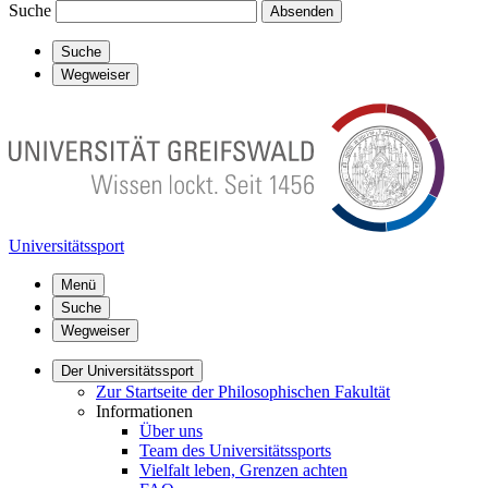
Suche
Absenden
Suche
Wegweiser
Universitätssport
Menü
Suche
Wegweiser
Der Universitätssport
Zur Startseite der Philosophischen Fakultät
Informationen
Über uns
Team des Universitätssports
Vielfalt leben, Grenzen achten