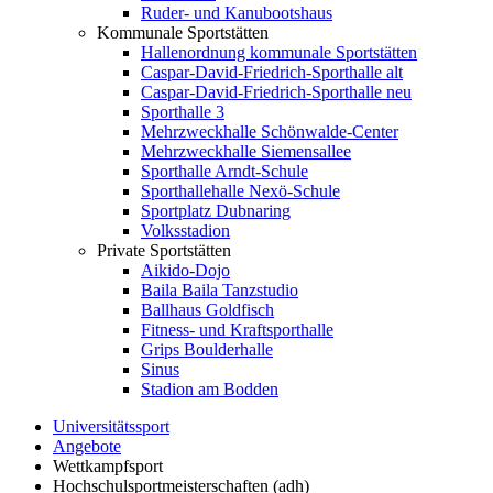
Ruder- und Kanubootshaus
Kommunale Sportstätten
Hallenordnung kommunale Sportstätten
Caspar-David-Friedrich-Sporthalle alt
Caspar-David-Friedrich-Sporthalle neu
Sporthalle 3
Mehrzweckhalle Schönwalde-Center
Mehrzweckhalle Siemensallee
Sporthalle Arndt-Schule
Sporthallehalle Nexö-Schule
Sportplatz Dubnaring
Volksstadion
Private Sportstätten
Aikido-Dojo
Baila Baila Tanzstudio
Ballhaus Goldfisch
Fitness- und Kraftsporthalle
Grips Boulderhalle
Sinus
Stadion am Bodden
Universitätssport
Angebote
Wettkampfsport
Hochschulsportmeisterschaften (adh)