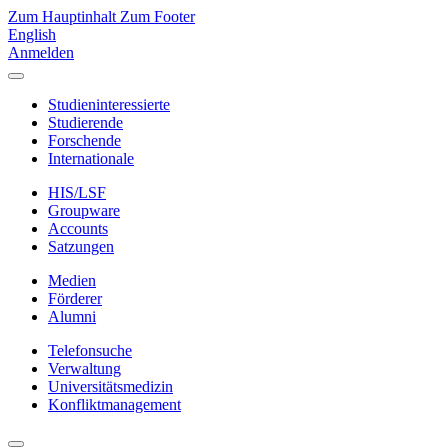
Zum Hauptinhalt
Zum Footer
English
Anmelden
Studieninteressierte
Studierende
Forschende
Internationale
HIS/LSF
Groupware
Accounts
Satzungen
Medien
Förderer
Alumni
Telefonsuche
Verwaltung
Universitätsmedizin
Konfliktmanagement