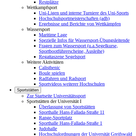
Restplätze
Wettkampfsport
Uni-Ligen und interne Turniere des Uni-Sports
Hochschulsportmeisterschaften (adh)
Ergebnisse und Berichte von Wettkämpfen
Wassersport
Maritime Lage
Spezielle Infos für Wassersport-Übungsleitende
Fragen zum Wassersport (u.a.Segelkurse,
Sportbootführerscheine, Ausleihe)
Regattaszene Segelsport
Weitere Aktivitäten
Calisthenic
Boule spielen
Radfahren und Radsport
Sportvideos weiterer Hochschulen
Sportstätten
Zur Startseite Universitätssport
Sportstätten der Universität I
Überlassung von Sportstätten
Sporthalle Hans-Fallada-Straße 11
Range-Sportplatz
Sporthalle Hans-Fallada-Straße 1
Judohalle
Hochschulordnungen der Universität Greifswald