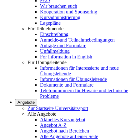
FAQ
Wir brauchen euch
Kooperation und Sponsoring
Kursadministrierung
Lagepläne
Für Teilnehmende
Einschreibung
Anmelde-und Teilnahmebedingungen
Anträge und Formulare
Unfallmeldung
For information in English
Für Übungsleitende
Informationen für Interessierte und neue
Übungsleitende
Informationen für Übungsleitende
Dokumente und Formulare
Telefonnummern für Havarie und technische
Probleme
Angebote
Zur Startseite Universitätssport
Alle Angebote
Aktuelles Kursangebot
Angebot A-Z
Angebot nach Bereichen
Alle Angebote auf einer Seite