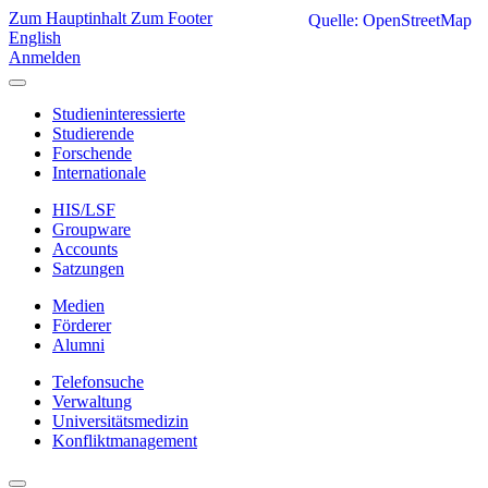
Zum Hauptinhalt
Zum Footer
Quelle: OpenStreetMap
English
Anmelden
Studieninteressierte
Studierende
Forschende
Internationale
HIS/LSF
Groupware
Accounts
Satzungen
Medien
Förderer
Alumni
Telefonsuche
Verwaltung
Universitätsmedizin
Konfliktmanagement