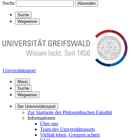
Suche
Absenden
Suche
Wegweiser
Universitätssport
Menü
Suche
Wegweiser
Der Universitätssport
Zur Startseite der Philosophischen Fakultät
Informationen
Über uns
Team des Universitätssports
Vielfalt leben, Grenzen achten