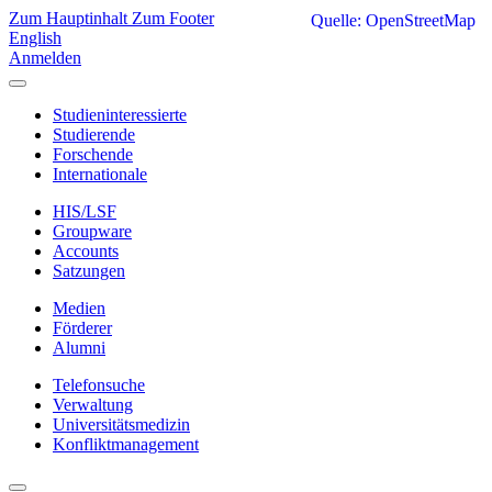
Zum Hauptinhalt
Zum Footer
Quelle: OpenStreetMap
English
Anmelden
Studieninteressierte
Studierende
Forschende
Internationale
HIS/LSF
Groupware
Accounts
Satzungen
Medien
Förderer
Alumni
Telefonsuche
Verwaltung
Universitätsmedizin
Konfliktmanagement