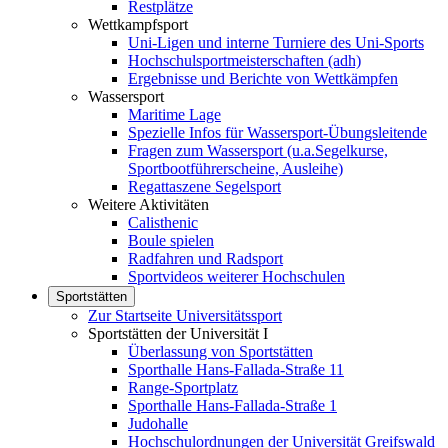
Restplätze
Wettkampfsport
Uni-Ligen und interne Turniere des Uni-Sports
Hochschulsportmeisterschaften (adh)
Ergebnisse und Berichte von Wettkämpfen
Wassersport
Maritime Lage
Spezielle Infos für Wassersport-Übungsleitende
Fragen zum Wassersport (u.a.Segelkurse,
Sportbootführerscheine, Ausleihe)
Regattaszene Segelsport
Weitere Aktivitäten
Calisthenic
Boule spielen
Radfahren und Radsport
Sportvideos weiterer Hochschulen
Sportstätten
Zur Startseite Universitätssport
Sportstätten der Universität I
Überlassung von Sportstätten
Sporthalle Hans-Fallada-Straße 11
Range-Sportplatz
Sporthalle Hans-Fallada-Straße 1
Judohalle
Hochschulordnungen der Universität Greifswald