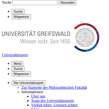
Suche
Absenden
Suche
Wegweiser
Universitätssport
Menü
Suche
Wegweiser
Der Universitätssport
Zur Startseite der Philosophischen Fakultät
Informationen
Über uns
Team des Universitätssports
Vielfalt leben, Grenzen achten