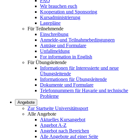
FAQ
Wir brauchen euch
Kooperation und Sponsoring
Kursadministrierung
Lagepläne
Für Teilnehmende
Einschreibung
Anmelde-und Teilnahmebedingungen
Anträge und Formulare
Unfallmeldung
For information in English
Für Übungsleitende
Informationen für Interessierte und neue
Übungsleitende
Informationen für Übungsleitende
Dokumente und Formulare
Telefonnummern für Havarie und technische
Probleme
Angebote
Zur Startseite Universitätssport
Alle Angebote
Aktuelles Kursangebot
Angebot A-Z
Angebot nach Bereichen
Alle Angebote auf einer Seite