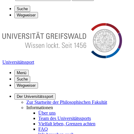
Suche
Wegweiser
Universitätssport
Menü
Suche
Wegweiser
Der Universitätssport
Zur Startseite der Philosophischen Fakultät
Informationen
Über uns
Team des Universitätssports
Vielfalt leben, Grenzen achten
FAQ