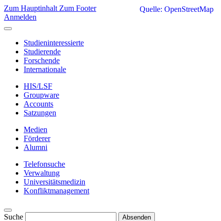
Zum Hauptinhalt
Zum Footer
Quelle: OpenStreetMap
Anmelden
Studieninteressierte
Studierende
Forschende
Internationale
HIS/LSF
Groupware
Accounts
Satzungen
Medien
Förderer
Alumni
Telefonsuche
Verwaltung
Universitätsmedizin
Konfliktmanagement
Suche
Absenden