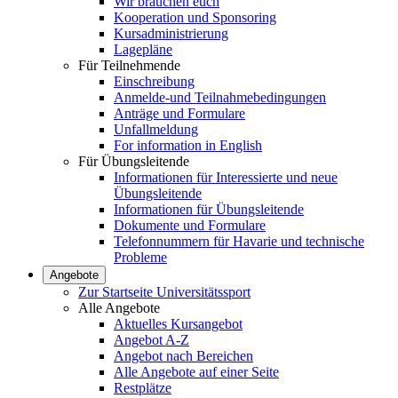
Wir brauchen euch
Kooperation und Sponsoring
Kursadministrierung
Lagepläne
Für Teilnehmende
Einschreibung
Anmelde-und Teilnahmebedingungen
Anträge und Formulare
Unfallmeldung
For information in English
Für Übungsleitende
Informationen für Interessierte und neue
Übungsleitende
Informationen für Übungsleitende
Dokumente und Formulare
Telefonnummern für Havarie und technische
Probleme
Angebote
Zur Startseite Universitätssport
Alle Angebote
Aktuelles Kursangebot
Angebot A-Z
Angebot nach Bereichen
Alle Angebote auf einer Seite
Restplätze