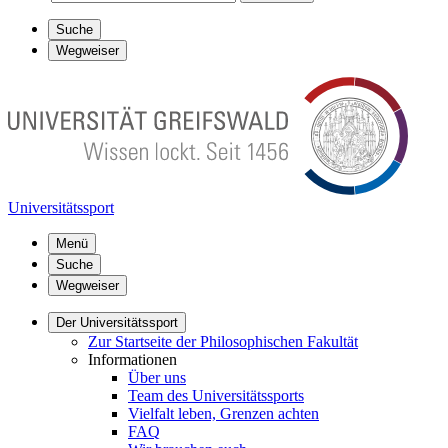
Suche
Wegweiser
Universitätssport
Menü
Suche
Wegweiser
Der Universitätssport
Zur Startseite der Philosophischen Fakultät
Informationen
Über uns
Team des Universitätssports
Vielfalt leben, Grenzen achten
FAQ