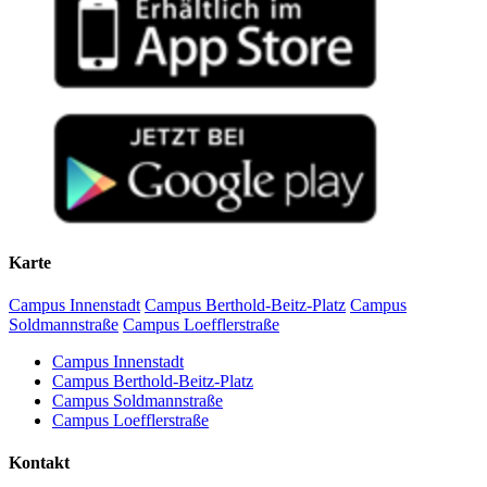
Karte
Campus Innenstadt
Campus Berthold-Beitz-Platz
Campus
Soldmannstraße
Campus Loefflerstraße
Campus Innenstadt
Campus Berthold-Beitz-Platz
Campus Soldmannstraße
Campus Loefflerstraße
Kontakt