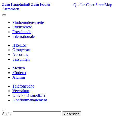
Zum Hauptinhalt
Zum Footer
Quelle: OpenStreetMap
Anmelden
Studieninteressierte
Studierende
Forschende
Internationale
HIS/LSF
Groupware
Accounts
Satzungen
Medien
Förderer
Alumni
Telefonsuche
Verwaltung
Universitätsmedizin
Konfliktmanagement
Suche
Absenden