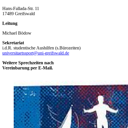
Hans-Fallada-Str. 11
17489 Greifswald
Leitung
Michael Bödow
Sekretariat
i.d.R. studentische Aushilfen (s.Bürozeiten)
universitaetssport
@uni-greifswald
.de
Weitere Sprechzeiten nach
Vereinbarung per E-Mail.