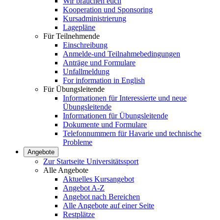
Wir brauchen euch
Kooperation und Sponsoring
Kursadministrierung
Lagepläne
Für Teilnehmende
Einschreibung
Anmelde-und Teilnahmebedingungen
Anträge und Formulare
Unfallmeldung
For information in English
Für Übungsleitende
Informationen für Interessierte und neue
Übungsleitende
Informationen für Übungsleitende
Dokumente und Formulare
Telefonnummern für Havarie und technische
Probleme
Angebote
Zur Startseite Universitätssport
Alle Angebote
Aktuelles Kursangebot
Angebot A-Z
Angebot nach Bereichen
Alle Angebote auf einer Seite
Restplätze