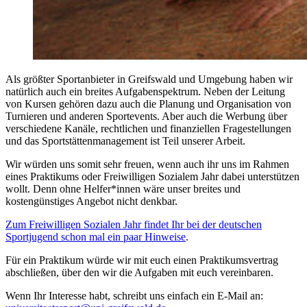
Als größter Sportanbieter in Greifswald und Umgebung haben wir
natürlich auch ein breites Aufgabenspektrum. Neben der Leitung
von Kursen gehören dazu auch die Planung und Organisation von
Turnieren und anderen Sportevents. Aber auch die Werbung über
verschiedene Kanäle, rechtlichen und finanziellen Fragestellungen
und das Sportstättenmanagement ist Teil unserer Arbeit.
Wir würden uns somit sehr freuen, wenn auch ihr uns im Rahmen
eines Praktikums oder Freiwilligen Sozialem Jahr dabei unterstützen
wollt. Denn ohne Helfer*innen wäre unser breites und
kostengünstiges Angebot nicht denkbar.
Zum Freiwilligen Sozialen Jahr findet Ihr bei der deutschen
Sportjugend schon mal ein paar Hinweise
.
Für ein Praktikum würde wir mit euch einen Praktikumsvertrag
abschließen, über den wir die Aufgaben mit euch vereinbaren.
Wenn Ihr Interesse habt, schreibt uns einfach ein E-Mail an: