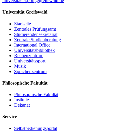
universitaetssport
@greifswald
.de
Universität Greifswald
Startseite
Zentrales Prüfungsamt
Studierendensekretariat
Zentrale Studienberatung
International Office
Universitätsbibliothek
Rechenzentrum
Universitätssport
Musik
Sprachenzentrum
Philosopische Fakultät
Philosophische Fakultät
Institute
Dekanat
Service
Selbstbedienungsportal