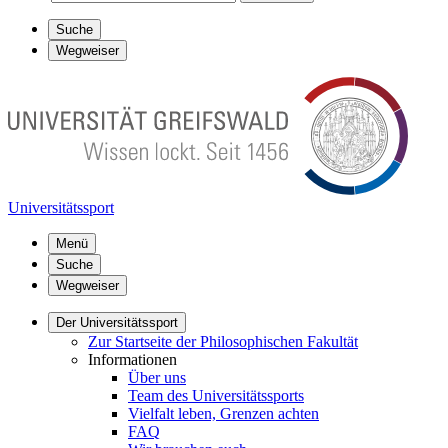
Suche
Wegweiser
Universitätssport
Menü
Suche
Wegweiser
Der Universitätssport
Zur Startseite der Philosophischen Fakultät
Informationen
Über uns
Team des Universitätssports
Vielfalt leben, Grenzen achten
FAQ