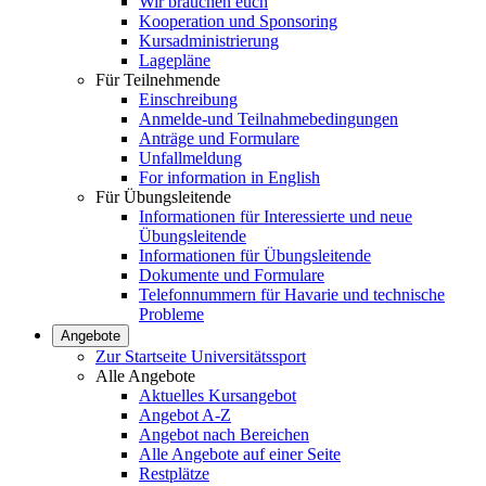
Wir brauchen euch
Kooperation und Sponsoring
Kursadministrierung
Lagepläne
Für Teilnehmende
Einschreibung
Anmelde-und Teilnahmebedingungen
Anträge und Formulare
Unfallmeldung
For information in English
Für Übungsleitende
Informationen für Interessierte und neue
Übungsleitende
Informationen für Übungsleitende
Dokumente und Formulare
Telefonnummern für Havarie und technische
Probleme
Angebote
Zur Startseite Universitätssport
Alle Angebote
Aktuelles Kursangebot
Angebot A-Z
Angebot nach Bereichen
Alle Angebote auf einer Seite
Restplätze