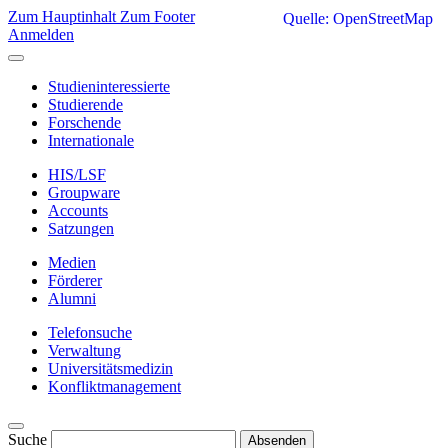
Zum Hauptinhalt
Zum Footer
Quelle: OpenStreetMap
Anmelden
Studieninteressierte
Studierende
Forschende
Internationale
HIS/LSF
Groupware
Accounts
Satzungen
Medien
Förderer
Alumni
Telefonsuche
Verwaltung
Universitätsmedizin
Konfliktmanagement
Suche
Absenden